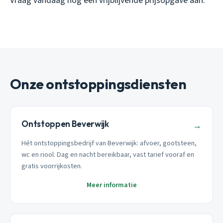
Vraag vandaag nog een vrijblijvende prijsopgave aan.
Onze ontstoppingsdiensten
Ontstoppen Beverwijk
→
Hét ontstoppingsbedrijf van Beverwijk: afvoer, gootsteen,
wc en riool. Dag en nacht bereikbaar, vast tarief vooraf en
gratis voorrijkosten.
Meer informatie