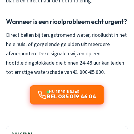
bladeren direct naar de hoofdriolering.
Wanneer is een rioolprobleem echt urgent?
Direct bellen bij terugstromend water, rioollucht in het
hele huis, of gorgelende geluiden uit meerdere
afvoerpunten. Deze signalen wijzen op een
hoofdleidingblokkade die binnen 24-48 uur kan leiden
tot ernstige waterschade van €1.000-€5.000.
NU BEREIKBAAR
BEL 085 019 46 04
VOLGENDE →