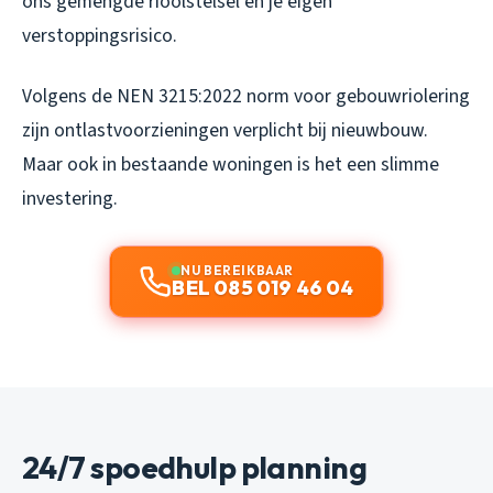
ons gemengde rioolstelsel en je eigen
verstoppingsrisico.
Volgens de NEN 3215:2022 norm voor gebouwriolering
zijn ontlastvoorzieningen verplicht bij nieuwbouw.
Maar ook in bestaande woningen is het een slimme
investering.
NU BEREIKBAAR
BEL 085 019 46 04
24/7 spoedhulp planning