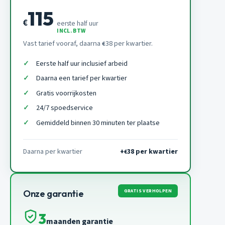
115
€
eerste half uur
INCL. BTW
Vast tarief vooraf, daarna
38 per kwartier.
€
Eerste half uur inclusief arbeid
Daarna een tarief per kwartier
Gratis voorrijkosten
24/7 spoedservice
Gemiddeld binnen 30 minuten ter plaatse
Daarna per kwartier
+
38 per kwartier
€
GRATIS VERHOLPEN
Onze garantie
3
maanden garantie