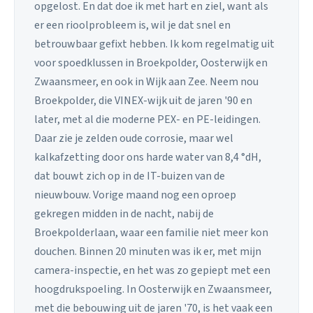
opgelost. En dat doe ik met hart en ziel, want als
er een rioolprobleem is, wil je dat snel en
betrouwbaar gefixt hebben. Ik kom regelmatig uit
voor spoedklussen in Broekpolder, Oosterwijk en
Zwaansmeer, en ook in Wijk aan Zee. Neem nou
Broekpolder, die VINEX-wijk uit de jaren '90 en
later, met al die moderne PEX- en PE-leidingen.
Daar zie je zelden oude corrosie, maar wel
kalkafzetting door ons harde water van 8,4 °dH,
dat bouwt zich op in de IT-buizen van de
nieuwbouw. Vorige maand nog een oproep
gekregen midden in de nacht, nabij de
Broekpolderlaan, waar een familie niet meer kon
douchen. Binnen 20 minuten was ik er, met mijn
camera-inspectie, en het was zo gepiept met een
hoogdrukspoeling. In Oosterwijk en Zwaansmeer,
met die bebouwing uit de jaren '70, is het vaak een