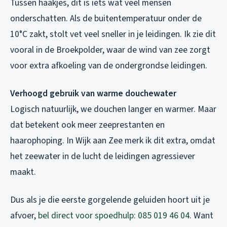
Tussen haakjes, dit is iets wat veel mensen
onderschatten. Als de buitentemperatuur onder de
10°C zakt, stolt vet veel sneller in je leidingen. Ik zie dit
vooral in de Broekpolder, waar de wind van zee zorgt
voor extra afkoeling van de ondergrondse leidingen.
Verhoogd gebruik van warme douchewater
Logisch natuurlijk, we douchen langer en warmer. Maar
dat betekent ook meer zeeprestanten en
haarophoping. In Wijk aan Zee merk ik dit extra, omdat
het zeewater in de lucht de leidingen agressiever
maakt.
Dus als je die eerste gorgelende geluiden hoort uit je
afvoer,
bel direct voor spoedhulp: 085 019 46 04
. Want