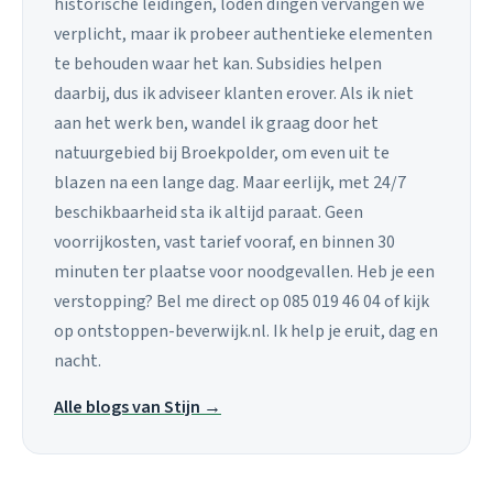
historische leidingen, loden dingen vervangen we
verplicht, maar ik probeer authentieke elementen
te behouden waar het kan. Subsidies helpen
daarbij, dus ik adviseer klanten erover. Als ik niet
aan het werk ben, wandel ik graag door het
natuurgebied bij Broekpolder, om even uit te
blazen na een lange dag. Maar eerlijk, met 24/7
beschikbaarheid sta ik altijd paraat. Geen
voorrijkosten, vast tarief vooraf, en binnen 30
minuten ter plaatse voor noodgevallen. Heb je een
verstopping? Bel me direct op 085 019 46 04 of kijk
op ontstoppen-beverwijk.nl. Ik help je eruit, dag en
nacht.
Alle blogs van Stijn →