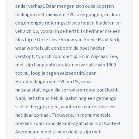
ander verhaal. Daar mengen zich oude koperen
leidingen met nieuwere PVC-overgangen, en door
de gemengde rioleringstelsels hopen bladeren en
vet zich op, vooral in de herfst. Ik herinner me een
klus bij de Onze Lieve Vrouw van Goede Raad Kerk,
waar wortels uit een boom de boel hadden
verstopt, typisch voor die tijd. En in Wijk aan Zee,
met zijn badplaatskarakter en variatie van 1900
tot nu, loop je tegen seizoensdruk aan.
Hoofdleidingen van PVC en PE, maar
huisaansluitingen die corroderen door zoutlucht.
Nabij het strand heb ik laatst nog een gemengd
stelsel leeggezogen, want in de winter bevriest
het daar zomaar. Trouwens, in monumentale
plekken zoals rond de Sint-Agathakerk of Kasteel
Akerendam moet je voorzichtig zijn met