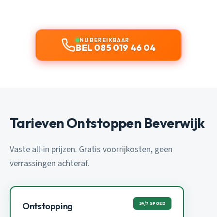
NU BEREIKBAAR
BEL 085 019 46 04
Tarieven Ontstoppen Beverwijk
Vaste all-in prijzen. Gratis voorrijkosten, geen
verrassingen achteraf.
24/7 SPOED
Ontstopping